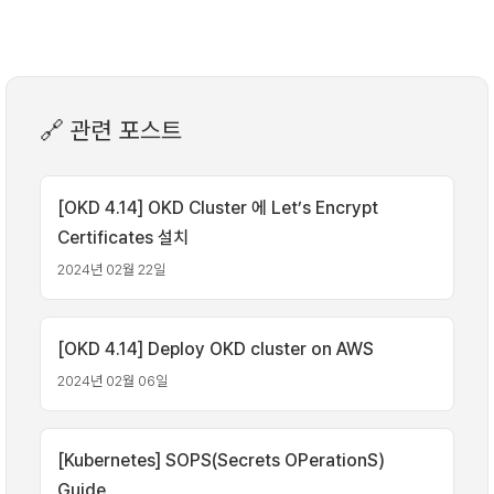
🔗 관련 포스트
[OKD 4.14] OKD Cluster 에 Let’s Encrypt
Certificates 설치
2024년 02월 22일
[OKD 4.14] Deploy OKD cluster on AWS
2024년 02월 06일
[Kubernetes] SOPS(Secrets OPerationS)
Guide