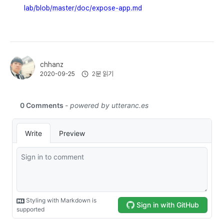
lab/blob/master/doc/expose-app.md
chhanz
2분 읽기
2020-09-25