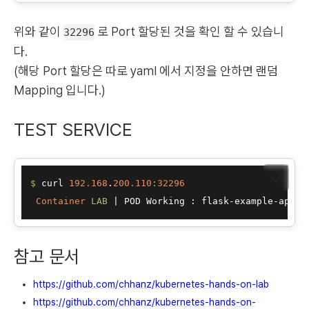
위와 같이
로 Port 할당된 것을 확인 할 수 있습니
32296
다.
(해당 Port 할당은 따로 yaml 에서 지정을 안하면 랜덤
Mapping 입니다.)
TEST SERVICE
📋
$ 
curl 
192.168
.
200.110
:
32296
Container
LAB
 |
 POD Working : flask-example-app-9
참고 문서
https://github.com/chhanz/kubernetes-hands-on-lab
https://github.com/chhanz/kubernetes-hands-on-