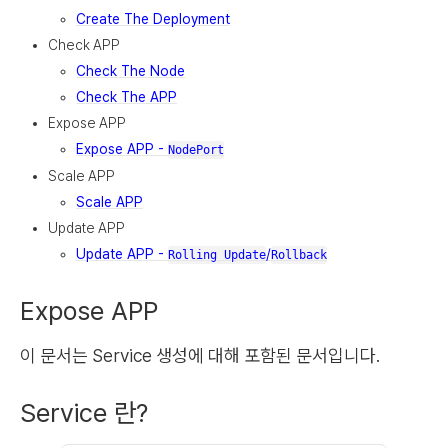
Create The Deployment
Check APP
Check The Node
Check The APP
Expose APP
Expose APP -
NodePort
Scale APP
Scale APP
Update APP
Update APP -
/
Rolling Update
Rollback
Expose APP
이 문서는 Service 생성에 대해 포함된 문서입니다.
Service 란?