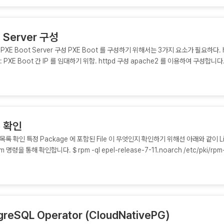
t Server 구성
2.04 PXE Boot Server 구성 PXE Boot 를 구성하기 위해서는 3가지 요소가 필요하다. h
d : PXE Boot 간 IP 를 임대하기 위함. httpd 구성 apache2 를 이용하여 구성합니다. 
Install apache2 아래 명령을 이용하여 설치를 진행합니다. $ sudo apt install 
 추가합니다. $ cd /var/www/html/ $ sudo...
록 확인
ile 목록 확인 특정 Package 에 포함된 File 이 무엇인지 확인하기 위해선 아래와 같이 Li
명령을 통해 확인합니다. $ rpm -ql epel-release-7-11.noarch /etc/pki/rpm
sting.repo /etc/yum.repos.d/epel.repo /usr/lib/systemd/system-pres
r/share/doc/epel-release-7/GPL 위와 같이 epel-release package 에 포함된 
-L tmux /. /usr /usr/bin /usr/bin/tmux /usr/share /usr/share/doc
Debian.gz /usr/share/doc/tmux/README
are/doc/tmux/copyright /usr/share/doc/tmux/example_tmux.conf...
tgreSQL Operator (CloudNativePG)