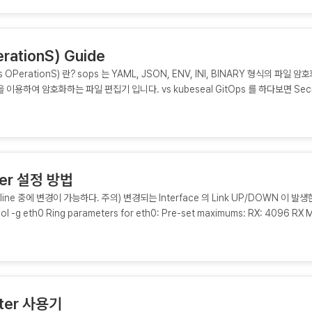
> 위와 같이 SLCertificateKeyFile, SSLCertificateFile, SSLCertificateChain
있습니다. 각각 option 형식에 맞는 SSL 인증서의 경로를 입력하고 Apache 를 재시작 합
-SSL-Certificate-Install) Nginx 교체 Nginx 의...
rationS) Guide
s OPerationS) 란? sops 는 YAML, JSON, ENV, INI, BINARY 형식의 파일 암
e 등을 이용하여 암호화하는 파일 편집기 입니다. vs kubeseal GitOps 를 하다보면 Sec
h 하여 침해 사고를 겪는 경우가 많이 발생 됩니다. 그리하여 kubeseal 이라는 Sealed Sec
it 에 Push 하는 방식을 선택하기도 합니다. kubeseal 도 보안을...
ffer 설정 방법
online 중에 변경이 가능하다. 주의) 변경되는 Interface 의 Link UP/DOWN 이 발생
ol -g eth0 Ring parameters for eth0: Pre-set maximums: RX: 4096 RX Mi
: RX: 4096 RX Mini: n/a RX Jumbo: n/a TX: 4096 Permanently settings
TOOL_OPTS 을 사용하거나...
rter 사용기