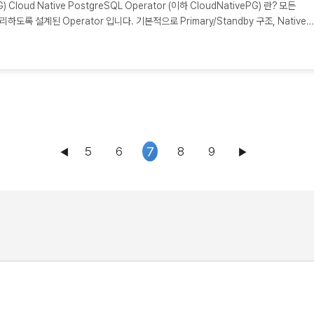
G) Cloud Native PostgreSQL Operator (이하 CloudNativePG) 란? 모든
를 관리하도록 설계된 Operator 입니다. 기본적으로 Primary/Standby 구조, Native
se Cluster 생성/관리 됩니다. Install CloudNativePG Manifest 를 이용한 설치
tps://raw.githubusercontent.com/cloudnative-pg/cloudnative-
lm Chart 로도 관리가 가능하도록 Chart 를 제공하고 있습니다. 이번 포스팅에선 Helm Ch
7
5
6
8
9