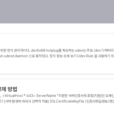
커널을 위한 장치 관리자이다. devfsd와 hotplug를 계승하는 udev는 주로 /dev 디렉터
md-udevd daemon 으로 동작된다. 장치 정보 상세 보기 Udev Rule 을 사용하기 
장치의 기본 정보를 확인하는 방법이다. # udevadm info /dev/sdb P:
a2/host1/target1:0:0/1:0:0:0/block/sdb N: sdb S: disk/by-id/ata-
isk/by-id/wwn-0x500123456789012 S: disk/by-path/pci-0000:83:
ng_SSD_860_PRO_2TB_S5Gqwerasdfzxfc /dev/disk/by-id/wwn-
83:00.0-ata-2.0 E: DEVNAME=/dev/sdb E:
 교체 방법
83:00.0/ata2/host1/target1:0:0/1:0:0:0/block/sdb E: DEVTYPE=dis
우, <VirtualHost *:443> ServerName "지정한 서버인증서에 포함(지원)된 도메인
TLSv1.1 (서버 환경에 따라서 선택적 적용) SSLCertificateKeyFile /인증서파일경로/개
/인증서파일경로/서버인증서 ex. sslcert.co.kr_xxxxx.crt.pem SSLCertificateChain
CertificateFile /인증서파일경로/루트인증서 ex.