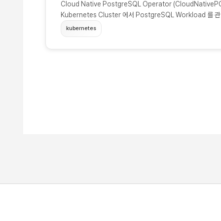
Cloud Native PostgreSQL Operator (CloudNativeP
Kubernetes Cluster 에서 PostgreSQL Workload 
Streaming Replication 사용하는 PostgreSQL Databa
kubernetes
서) 는 아래와 같은 방법으로 진행합니다. kubectl apply -f \ ht
pg/main/releases/cnpg-1.15.1.yaml 관련하여 He
이용한 설치에 대한 내용을 담도록 하겠습니다. (☁...