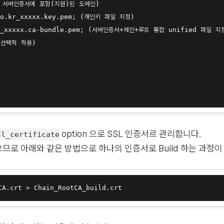
정한 서버인증서에 포함(지원)된 도메인)

co.kr_xxxxx.key.pem; (개인키 파일 지정)

r_xxxxx.ca-bundle.pem; (서버인증서+체인+루트 통합 unified 파일 지정
 선택적 적용)

option 으로 SSL 인증서르 관리합니다.
sl_certificate
가 없으므로 아래와 같은 방법으로 하나의 인증서로 Build 하는 과정
CA.crt > Chain_RootCA_build.crt