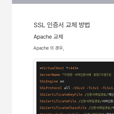
SSL 인증서 교체 방법
Apache 교체
Apache 의 경우,
<
VirtualHost
*
:
443
>
ServerName
"지정한 서버인증서에 포함(지원)된 
SSLEngine
SSLProtocol
 all 
-
SSLv3
-
TLSv1
-
TLSv1
SSLCertificateKeyFile
/인증서파일경로/
SSLCertificateFile
/인증서파일경로/
SSLCertificateChainFile
/인증서파일경로/