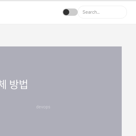
교체 방법
devops