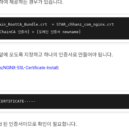
하여 제공하는 경우가 있습니다.
ain_RootCA_Bundle.crt  > STAR_chhanz_com_nginx.crt
 ChainCA 인증서] > [도메인 인증서 newname]
앞에 오도록 지정하고 하나의 인증서로 만들어야 됩니다.
s/NGINX-SSL-Certificate-Install
)
ild 된 인증서이므로 확인이 필요합니다.