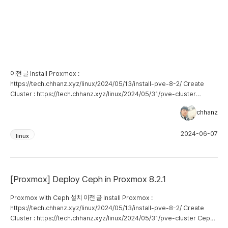
이전 글 Install Proxmox :
https://tech.chhanz.xyz/linux/2024/05/13/install-pve-8-2/ Create
Cluster : https://tech.chhanz.xyz/linux/2024/05/31/pve-cluster
Deploy Ceph in Proxmox 8.2.1 :
chhanz
https://tech.chhanz.xyz/linux/2024/05/31/pve-with-ceph/ Migration
기본적으로 PVE Cluster 내에서 수행되는 offline 마이그레이션과 online 마이그
2024-06-07
레이션이 존재합니다. 참고로 기존 PVE Cluster 에서 Remote Cluster 로 마이
linux
그레이션하는 remote-migrate 방식도 존재합니다. How to 아래와 같은 방법으
로 VM 을 마이그레이션 할 수 있습니다. 위와 같이 마이그레이션을 할 VM 에서
Migrate 메뉴를 선택합니다. PVE Cluster 내에서 마이그레이션 될 PVE 노드를
선택합니다. 위와 같이 Migrate 가 완료된 것을 볼...
[Proxmox] Deploy Ceph in Proxmox 8.2.1
Proxmox with Ceph 설치 이전 글 Install Proxmox :
https://tech.chhanz.xyz/linux/2024/05/13/install-pve-8-2/ Create
Cluster : https://tech.chhanz.xyz/linux/2024/05/31/pve-cluster Ceph