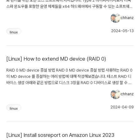
화 관리를 위한 오픈 소스 소프트웨어 서버입니다. Type 2 하이퍼바이저로서 리눅
스와 윈도우를 포함한 운영 체제들을 x64 하드웨어에서 구동할 수 있는 소프트웨어
입니다. 위키백과 :
chhanz
https://ko.wikipedia.org/wiki/Proxmox_Virtual_Environment 최근
VMware 의 라이센스 정책이 변경 되면서 사용하기 좋은 오픈 소스 가상화 솔루션
2024-05-13
에 대해 조사를 하면서 Proxmox 라는 솔루션을 보았고, 하나씩 기능 테스트를 하
linux
면서 다양한 용도의 활용에 좋은지 확인하는 글을 작성해보려고 합니다. Install
Proxmox 공식 홈페이지에서 Download 한 ISO 를 이용하여 부팅을 하면...
[Linux] How to extend MD device (RAID 0)
RAID 0 MD device 증설 방법 RAID 0 MD device 증설 방법 사용하는 RAID 0
의 MD device 를 증설하는 여러 방법에 대해 작성해보겠습니다. 테스트 RAID 디
바이스 생성 아래와 같은 방법으로 디스크 3장을 RAID 0 디바이스로 생성 할 수 있
습니다. $ sudo mdadm --create --level=0 --raid-devices=3
chhanz
/dev/md0 /dev/xvdb /dev/xvdc /dev/xvdd mdadm: Defaulting to
version 1.2 metadata mdadm: array /dev/md0 started. $ sudo mdadm
2024-04-09
--detail /dev/md0 /dev/md0: Version : 1.2 Creation Time : Mon Apr 8
linux
23:19:51 2024 Raid Level : raid0...
[Linux] Install sosreport on Amazon Linux 2023