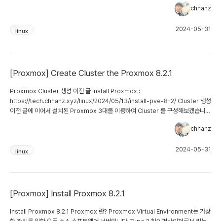
Cluster 배포 이전 글에 이어서 설치된 Proxmox 3대를 이용하여 Ceph Cluster
chhanz
를 구성해보겠습니다. 테스트 구성도 테스트에 사용할 네트워크 정보 vmbr0 :
VM Network Cluster 및 CEPH Public Network : 20.20.20.0/24 CEPH
2024-05-31
Cluster Network : 30.30.30.0/24 배포 PVE 관리 GUI > Datacenter >
linux
Ceph 메뉴를 선택하고 Install Ceph 를 선택합니다. 설치할 Ceph 버전을
Quincy 로 선택하고 Repository 를 No-Subscription 을 선택하였습니다.
Ceph 패키지를 설치를 수행합니다....
[Proxmox] Create Cluster the Proxmox 8.2.1
Proxmox Cluster 생성 이전 글 Install Proxmox :
https://tech.chhanz.xyz/linux/2024/05/13/install-pve-8-2/ Cluster 생성
이전 글에 이어서 설치된 Proxmox 3대를 이용하여 Cluster 를 구성해보겠습니
다. 테스트 구성도 테스트에 사용할 네트워크 정보 vmbr0 : VM Network
chhanz
Cluster 및 CEPH Public Network : 20.20.20.0/24 PVE 관리 GUI >
Datacenter > Cluster > Create Cluster 를 선택하고 Cluster Name /
2024-05-31
Network 을 입력합니다. Cluster 생성을 수행하면 위와 같이 TASK 가 완료되
linux
는 것을 확인 할 수 있습니다. pve1 노드 한개로 구성된 Cluster 정보를 볼 수 있
습니다....
[Proxmox] Install Proxmox 8.2.1
Install Proxmox 8.2.1 Proxmox 란? Proxmox Virtual Environment는 가상