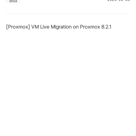
https://tech.chhanz.xyz/linux/2024/06/07/pve-migration/ Qcow2 이미
linux
지 추가 Proxmox 에 Cloud-init device 기능과 qcow2 유형의 Cloud Image
를 이용하면 Proxmox 에서도 간단하게 운영체제를 설정하고 생성, 운영 할 수 있
습니다. How to 먼저 Template 생성을 위해 VM 을 생성합니다. 아래 작성한 내용
은 Rocky Linux 8.10 을 추가하기 위한 내용을 구성되어 있습니다. Template
[Proxmox] VM Live Migration on Proxmox 8.2.1
생성을 위한 VM 생성을...