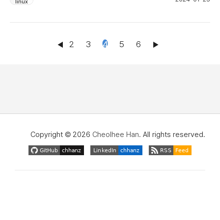
용이 가능할 것으로 보여서 아래와 같이 운영체제를 CentOS 에서 RHEL...
linux
4
2
3
5
6
Copyright © 2026
Cheolhee Han
. All rights reserved.