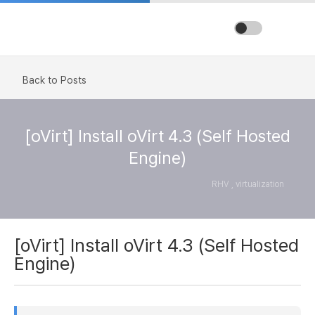
Back to Posts
[oVirt] Install oVirt 4.3 (Self Hosted
Engine)
RHV , virtualization
[oVirt] Install oVirt 4.3 (Self Hosted
Engine)