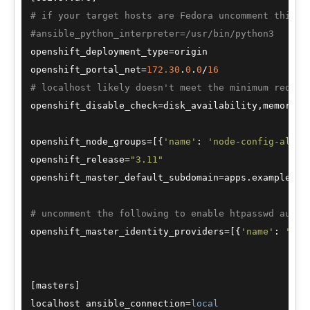
# if your target hosts are Fedora uncomment this
#ansible_python_interpreter=/usr/bin/python3
openshift_deployment_type=origin

openshift_portal_net=
172.30
.
0
.
0
/
16
# localhost likely doesn't meet the minimum requir
openshift_disable_check=disk_availability,memory_av
openshift_node_groups=[{
'name'
: 
'node-config-all-i
openshift_release=
"3.11"
openshift_master_default_subdomain=apps.example.com
# uncomment the following to enable htpasswd authe
openshift_master_identity_providers=[{
'name'
: 
'htp
[masters]

localhost ansible_connection=
local