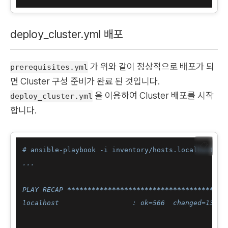
deploy_cluster.yml 배포
가 위와 같이 정상적으로 배포가 되
prerequisites.yml
면 Cluster 구성 준비가 완료 된 것입니다.
을 이용하여 Cluster 배포를 시작
deploy_cluster.yml
합니다.
📋
# ansible-playbook -i inventory/hosts.localhost pl
...

PLAY RECAP 
****
****
****
****
****
****
****
****
****
***
localhost                  : ok=566  changed=138  u