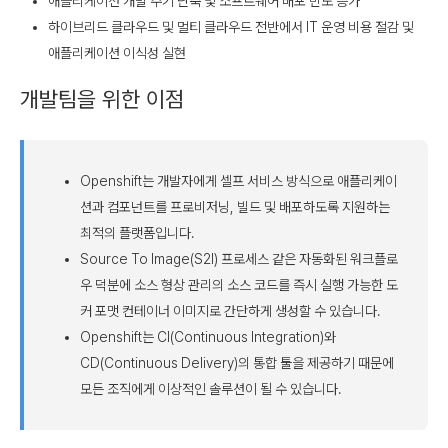
애플리케이션 개발 주기 단축 및 소프트웨어 배포 빈도 증가
하이브리드 클라우드 및 멀티 클라우드 전반에서 IT 운영 비용 절감 및
애플리케이션 이식성 실현
개발팀을 위한 이점
Openshift는 개발자에게 셀프 서비스 방식으로 애플리케이
션과 컴포넌트를 프로비저닝, 빌드 및 배포하도록 지원하는
최적의 플랫폼입니다.
Source To Image(S2I) 프로세스 같은 자동화된 워크플로
우 덕분에 소스 형상 관리의 소스 코드를 즉시 실행 가능한 도
커 포맷 컨테이너 이미지로 간단하게 생성할 수 있습니다.
Openshift는 CI(Continuous Integration)와
CD(Continuous Delivery)의 통합 툴을 제공하기 때문에
모든 조직에게 이상적인 솔루션이 될 수 있습니다.