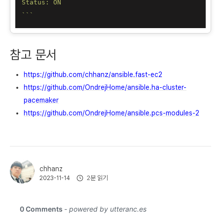
Status: ON

`
``
참고 문서
https://github.com/chhanz/ansible.fast-ec2
https://github.com/OndrejHome/ansible.ha-cluster-
pacemaker
https://github.com/OndrejHome/ansible.pcs-modules-2
chhanz
2분 읽기
2023-11-14