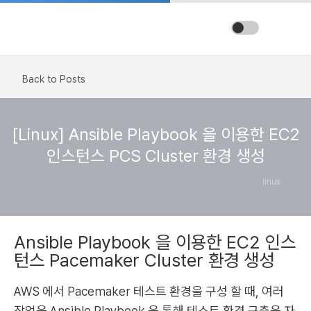
Back to Posts
[Linux] Ansible Playbook 을 이용한 EC2
인스턴스 PCS Cluster 환경 생성
linux
Ansible Playbook 을 이용한 EC2 인스
턴스 Pacemaker Cluster 환경 생성
AWS 에서 Pacemaker 테스트 환경을 구성 할 때, 여러
작업을 Ansible Playbook 을 통해 테스트 환경 구축을 자