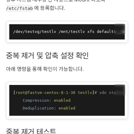
에 등록합니다.
/etc/fstab
📋
중복 제거 및 압축 설정 확인
아래 명령을 통해 확인이 가능합니다.
📋
[
root@fastvm-centos-8-1-30
testlv
]
# vdo status | e
Compression:
enabled
Deduplication:
enabled
중복 제거 테스트