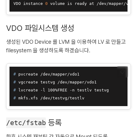
VDO instance 
0
VDO 파일시스템 생성
생성된 VDO Device 를 LVM 을 이용하여 LV 로 만들고
filesystem 을 생성하도록 하겠습니다.
📋
# 
pvcreate /dev/mapper/vdo1
# 
vgcreate testvg /dev/mapper/vdo1
# 
lvcreate -l 100%FREE -n testlv testvg
# 
mkfs.xfs /dev/testvg/testlv
등록
/etc/fstab
향후 시스템 재부팅 간 자동으로 Mount 되도록