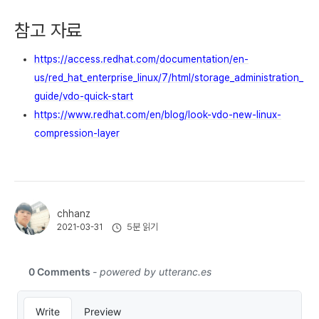
참고 자료
https://access.redhat.com/documentation/en-
us/red_hat_enterprise_linux/7/html/storage_administration_
guide/vdo-quick-start
https://www.redhat.com/en/blog/look-vdo-new-linux-
compression-layer
chhanz
5분 읽기
2021-03-31