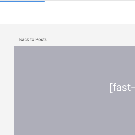
Back to Posts
[fas