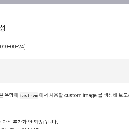
생성
019-09-24)
싶은 욕망에
에서 사용할 custom image 를 생성해 보
fast-vm
e 는 아직 추가가 안 되었습니다.