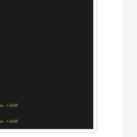
ux
<<EOF
ux
<<EOF