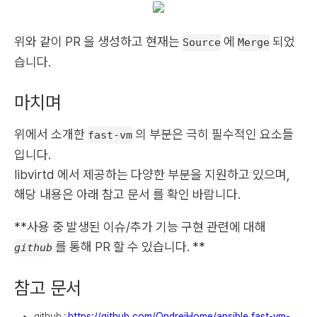
위와 같이 PR 을 생성하고 현재는
에
되었
Source
Merge
습니다.
마치며
위에서 소개한
의 부분은 극히 필수적인 요소들
fast-vm
입니다.
libvirtd 에서 제공하는 다양한 부분을 지원하고 있으며,
해당 내용은 아래
참고 문서
를 확인 바람니다.
**사용 중 발생된 이슈/추가 기능 구현 관련에 대해
를 통해 PR 할 수 있습니다. **
github
참고 문서
github :
https://github.com/OndrejHome/ansible.fast-vm-