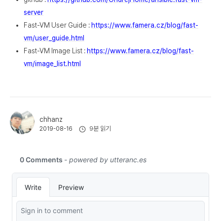
server
Fast-VM User Guide :
https://www.famera.cz/blog/fast-
vm/user_guide.html
Fast-VM Image List :
https://www.famera.cz/blog/fast-
vm/image_list.html
chhanz
9분 읽기
2019-08-16