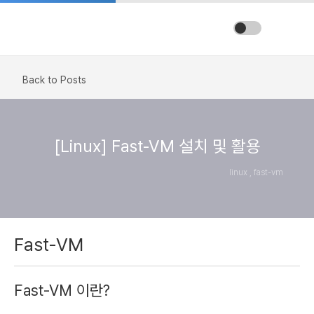
Back to Posts
[Linux] Fast-VM 설치 및 활용
linux , fast-vm
Fast-VM
Fast-VM 이란?