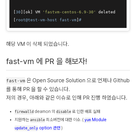
[
30
][ok] VM 
'fastvm-centos-6.9-30'
 deleted 

[
root@test-vm-host fast-vm
]
#
해당 VM 이 삭제 되었습니다.
fast-vm 에 PR 을 해보자!
은 Open Source Solution 으로 언제나 Github
fast-vm
를 통해 PR 을 할 수 있습니다.
저의 경우, 아래와 같은 이슈로 인해 PR 진행 하였습니다.
deamon 의
로 인한 배포 실패
firewalld
disable
지원하는
최소버전에 대한 이슈. (
Module
ansible
yum
option 관련
)
update_only