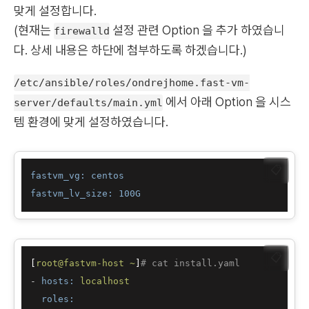
맞게 설정합니다.
(현재는
설정 관련 Option 을 추가 하였습니
firewalld
다. 상세 내용은 하단에 첨부하도록 하겠습니다.)
/etc/ansible/roles/ondrejhome.fast-vm-
에서 아래 Option 을 시스
server/defaults/main.yml
템 환경에 맞게 설정하였습니다.
📋
fastvm_vg: centos
fastvm_lv_size: 100G
📋
[
root@fastvm-host
~
]
# cat install.yaml
-
hosts:
localhost
roles: