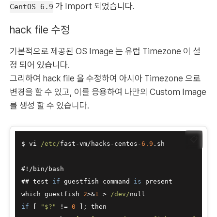
가 Import 되었습니다.
CentOS 6.9
hack file 수정
기본적으로 제공된 OS Image 는 유럽 Timezone 이 설
정 되어 있습니다.
그리하여
hack file
을 수정하여 아시아 Timezone 으로
변경을 할 수 있고, 이를 응용하여 나만의 Custom Image
를 생성 할 수 있습니다.
📋
$ vi 
/etc/
fast
-
vm
/
hacks
-
centos
-
6.9
.sh 

#
!/
bin
/
bash

## test 
if
 guestfish command 
is
 present

which guestfish 
2
>&
1
>
/dev/
if
 [ 
"$?"
!=
0
 ]; then
