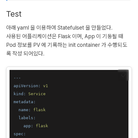
Test
아래 yaml 을 이용하여 Statefulset 을 만들었다.
사용된 어플리케이션은 Flask 이며, App 이 기동될 때
Pod 정보를 PV 에 기록하는 init container 가 수행되도
록 작성 되어있다.
📋
---
apiVersion:
v1
kind:
Service
metadata:
name:
flask
labels:
app:
flask
spec: