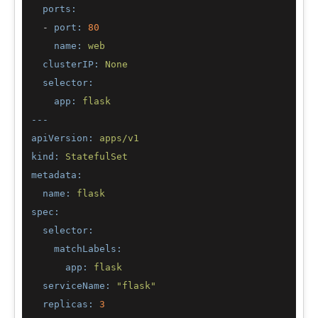
ports:
-
port:
80
name:
web
clusterIP:
None
selector:
app:
flask
---
apiVersion:
apps/v1
kind:
StatefulSet
metadata:
name:
flask
spec:
selector:
matchLabels:
app:
flask
serviceName:
"flask"
replicas:
3