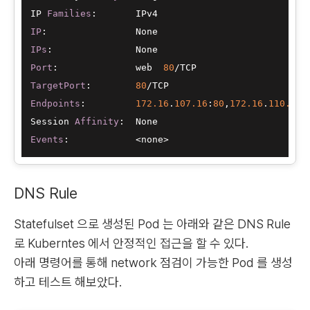
IP 
Families
IP
IPs
Port
:              web  
80
TargetPort
:        
80
Endpoints
:         
172.16
.
107.16
:
80
,
172.16
.
110.18
:
Session 
Affinity
Events
DNS Rule
Statefulset 으로 생성된 Pod 는 아래와 같은 DNS Rule
로 Kuberntes 에서 안정적인 접근을 할 수 있다.
아래 명령어를 통해 network 점검이 가능한 Pod 를 생성
하고 테스트 해보았다.