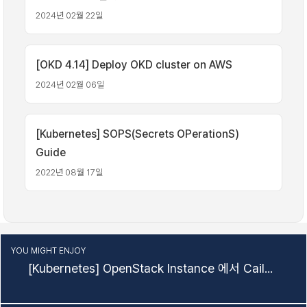
2024년 02월 22일
[OKD 4.14] Deploy OKD cluster on AWS
2024년 02월 06일
[Kubernetes] SOPS(Secrets OPerationS)
Guide
2022년 08월 17일
YOU MIGHT ENJOY
[Kubernetes] OpenStack Instance 에서 Cailco CNI 로 Kubernetes 구성