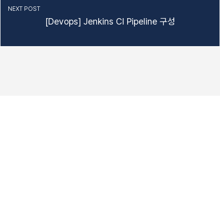
NEXT POST
[Devops] Jenkins CI Pipeline 구성