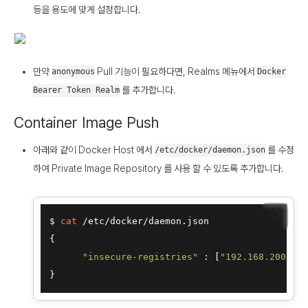
등을 용도에 맞게 설정합니다.
만약
Pull 기능이 필요하다면, Realms 메뉴에서
anonymous
Docker
를 추가합니다.
Bearer Token Realm
Container Image Push
아래와 같이 Docker Host 에서
를 수정
/etc/docker/daemon.json
하여 Private Image Repository 를 사용 할 수 있도록 추가합니다.
📋
$ 
cat
 /etc/docker/daemon.json 

{

"insecure-registries"
 : [
"192.168.200.92: