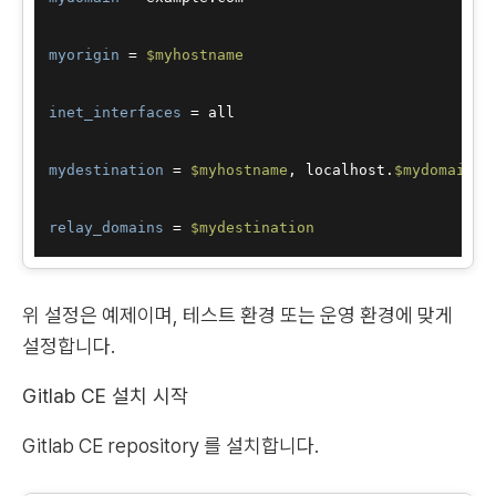
myorigin
 = 
$myhostname
inet_interfaces
 = all

mydestination
 = 
$myhostname
, localhost.
$mydomain
, 
relay_domains
 = 
$mydestination
위 설정은 예제이며, 테스트 환경 또는 운영 환경에 맞게
설정합니다.
Gitlab CE 설치 시작
Gitlab CE repository 를 설치합니다.