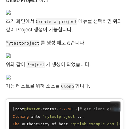
Gitlab Project 생성
초기 화면에서
메뉴를 선택하면 위와
Create a project
같이 Project 생성이 가능합니다.
를 생성 해보겠습니다.
Mytestproject
위와 같이
가 생성이 되었습니다.
Project
기능 테스트를 위해 소스를
합니다.
Clone
📋
[root
@fastvm
-centos-
7
-
7
-
90
 ~]
# git clone git
@gitla
Cloning
 into 
'mytestproject'
The
 authenticity of host 
"gitlab.example.com (192.