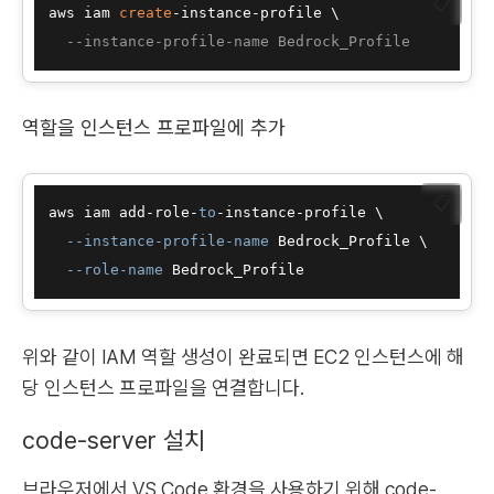
📋
aws iam 
create
-instance-profile \

--instance-profile-name Bedrock_Profile
역할을 인스턴스 프로파일에 추가
📋
aws iam add-role-
to
-instance-profile \

--instance-profile-name
 Bedrock_Profile \

--role-name
위와 같이 IAM 역할 생성이 완료되면 EC2 인스턴스에 해
당 인스턴스 프로파일을 연결합니다.
code-server 설치
브라우저에서 VS Code 환경을 사용하기 위해 code-