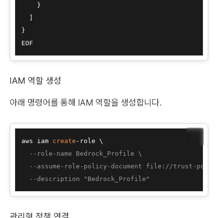
    }

  ]

}

IAM 역할 생성
아래 명령어를 통해 IAM 역할을 생성합니다.
📋
aws iam 
create
-role \

--role-name Bedrock_Profile \
--assume-role-policy-document file://trust-polic
--description "Bedrock_Profile"
관리형 정책 연결