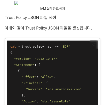
IAM 설정 완료 예제
Trust Policy JSON 파일 생성
아래와 같이 Trust Policy JSON 파일을 생성합니다.
📋
cat
 > trust-policy.json << 
'EOF'
{

"Version"
: 
"2012-10-17"
,

"Statement"
: [

    {

"Effect"
: 
"Allow"
,

"Principal"
: {

"Service"
: 
"ec2.amazonaws.com"
      },

"Action"
: 
"sts:AssumeRole"