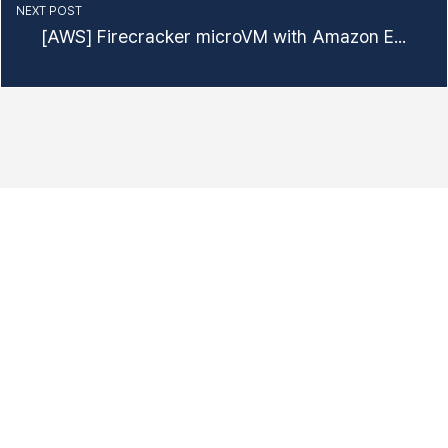
NEXT POST
[AWS] Firecracker microVM with Amazon EC2 Nested Virtualization