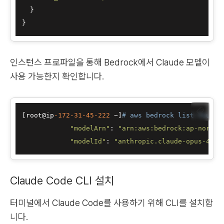
  }

인스턴스 프로파일을 통해 Bedrock에서 Claude 모델이
사용 가능한지 확인합니다.
📋
[root@ip
-172
-31
-45
-222
 ~]
# aws bedrock list-founda
"modelArn"
: 
"arn:aws:bedrock:ap-northe
"modelId"
: 
"anthropic.claude-opus-4-5-
Claude Code CLI 설치
터미널에서 Claude Code를 사용하기 위해 CLI를 설치합
니다.